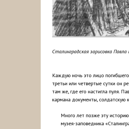
Сталинградская зарисовка Павла 
Каждую ночь это лицо погибшего
третьи или четвертые сутки он р
там же, где его настигла пуля. П
кармана документы, солдатскую к
Много лет позже эту историю
музея-заповедника «Сталингр