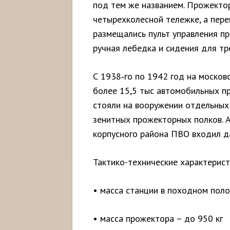
под тем же названием. Прожекто
четырехколесной тележке, а пере
размещались пульт управления пр
ручная лебедка и сидения для тр
С 1938‑го по 1942 год на моско
более 15,5 тыс автомобильных п
стояли на вооружении отдельных
зенитных прожекторных полков. А
корпусного района ПВО входил д
Тактико-технические характерис
• масса станции в походном поло
• масса прожектора – до 950 кг