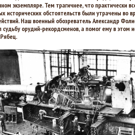
ном экземпляре. Тем трагичнее, что практически вс
ых исторических обстоятельств были утрачены во в
ействий. Наш военный обозреватель Александр Фоли
 судьбу орудий-рекордсменов, а помог ему в этом и
 Рябец.