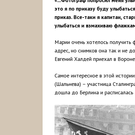
«...Фотограф попросил меня улы
это я по приказу буду улыбаться
приказ. Все-таки я капитан, стар
улыбаться и взмахиваю флажка
Марии очень хотелось получить ф
адрес, но снимков она так и не д
Евгений Халдей приехал в Ворон
Самое интересное в этой истории
(Шальнева) – участница Сталингр
дошла до Берлина и расписалась 