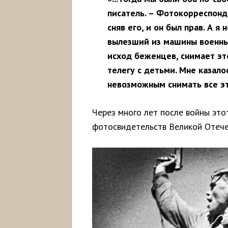
писатель. – Фотокорреспонде
сняв его, и он был прав. А я
вылезший из машины военны
исход беженцев, снимает эт
телегу с детьми. Мне казал
невозможным снимать все э
Через много лет после войны это
фотосвидетельств Великой Отече