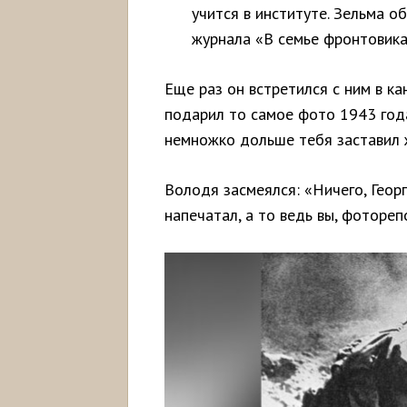
учится в институте. Зельма о
журнала «В семье фронтовика
Еще раз он встретился с ним в ка
подарил то самое фото 1943 года
немножко дольше тебя заставил 
Володя засмеялся: «Ничего, Георг
напечатал, а то ведь вы, фоторе