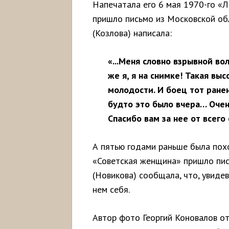
Напечатала его 6 мая 1970-го «Л
пришло письмо из Московской об
(Козлова) написала:
«...Меня словно взрывной во
же я, я на снимке! Такая выс
молодости. И боец тот ране
будто это было вчера… Очен
Спасибо вам за нее от всег
А пятью годами раньше была похо
«Советская женщина» пришло пис
(Новикова) сообщала, что, увидев
нем себя.
Автор фото Георгий Коновалов от