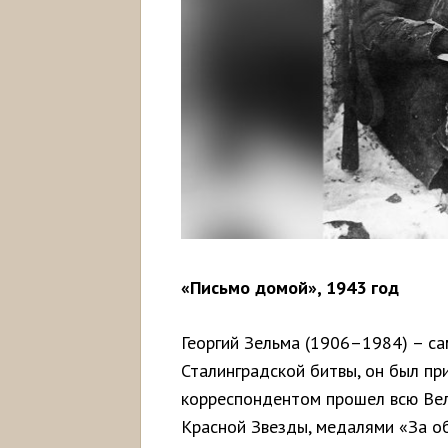
«Письмо домой», 1943 год
Георгий Зельма (1906–1984) – с
Сталинградской битвы, он был пр
корреспондентом прошел всю Ве
Красной Звезды, медалями «За о