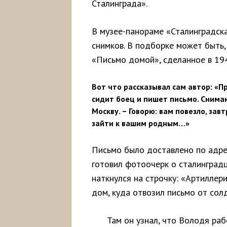
Сталинграда».
В музее-панораме «Сталинградска
снимков. В подборке может быть,
«Письмо домой», сделанное в 19
Вот что рассказывал сам автор: «П
сидит боец и пишет письмо. Снима
Москву. – Говорю: вам повезло, зав
зайти к вашим родным…»
Письмо было доставлено по адрес
готовил фотоочерк о сталинградц
наткнулся на строчку: «Артиллери
дом, куда отвозил письмо от сол
Там он узнал, что Володя раб