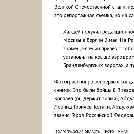
Великой Отечественной стали, по
это репортажная съемка, но на с
Халдей получил редакционное
Москвы в Берлин 2 мая. На Р
знамен, Евгений привез с соб
установил на крыше аэродром
Бранденбургских воротах, а т
Фотограф попросил первых солдат
снимок. Это были бойцы 8-й гвар
Ковалев (он держит знамя), Абду
Леонид Горичев. Кстати, Абдулха
звания Героя Российской Федерац
ВОЛГОГРАДСКАЯ ОБЛАСТЬ
ФОТО
9 МАЯ