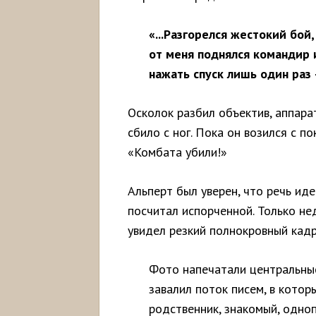
«...Разгорелся жестокий бой,
от меня поднялся командир и,
нажать спуск лишь один раз 
Осколок разбил объектив, аппара
сбило с ног. Пока он возился с п
«Комбата убили!»
Альперт был уверен, что речь ид
посчитал испорченной. Только нед
увидел резкий полнокровный кадр
Фото напечатали центральные
завалил поток писем, в котор
родственник, знакомый, одн