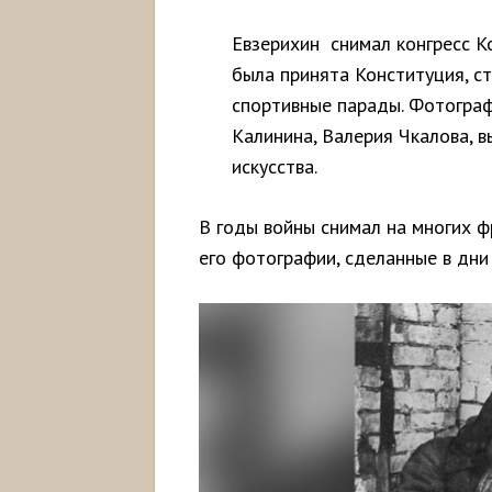
Евзерихин снимал конгресс К
была принята Конституция, ст
спортивные парады. Фотограф
Калинина, Валерия Чкалова, 
искусства.
В годы войны снимал на многих 
его фотографии, сделанные в дни