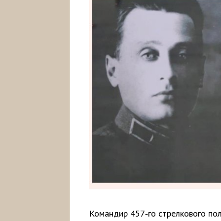
Командир 457‑го стрелкового по