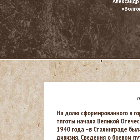
Александр
«Волго
Г
В
На долю сформированного в го
тяготы начала Великой Отечес
ы
1940 года –в Сталинграде был
дивизия. Сведения о боевом пу
з