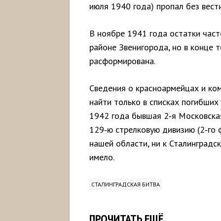
июля 1940 года) пропал без вести
В ноябре 1941 года остатки част
районе Звенигорода, но в конце 
расформирована.
Сведения о красноармейцах и ко
найти только в списках погибших 
1942 года бывшая 2‑я Московска
129‑ю стрелковую дивизию (2‑го 
нашей области, ни к Сталинградс
имело.
СТАЛИНГРАДСКАЯ БИТВА
ПРОЧИТАТЬ ЕЩЁ