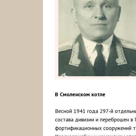
В Смоленском котле
Весной 1941 года 297‑й отдельн
состава дивизии и переброшен в 
фортификационных сооружений т