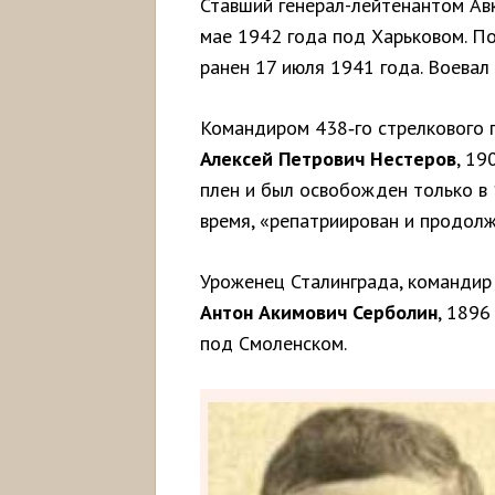
Ставший генерал-лейтенантом Ав
мае 1942 года под Харьковом. П
ранен 17 июля 1941 года. Воевал
Командиром 438‑го стрелкового 
Алексей Петрович Нестеров
, 19
плен и был освобожден только в 
время, «репатриирован и продолж
Уроженец Сталинграда, командир
Антон Акимович Серболин
, 1896
под Смоленском.