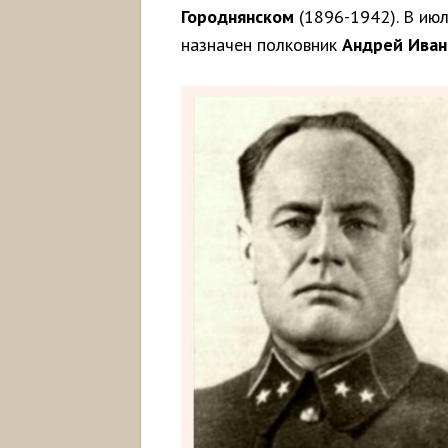
Городнянском
(1896-1942). В ию
назначен полковник
Андрей Иван