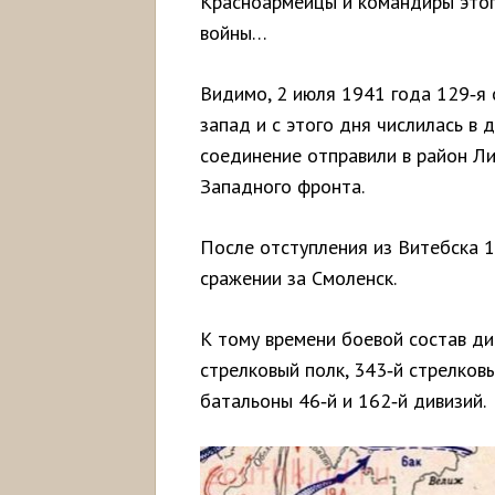
Красноармейцы и командиры этог
войны…
Видимо, 2 июля 1941 года 129‑я
запад и с этого дня числилась в
соединение отправили в район Ли
Западного фронта.
После отступления из Витебска 1
сражении за Смоленск.
К тому времени боевой состав ди
стрелковый полк, 343‑й стрелковы
батальоны 46‑й и 162‑й дивизий.