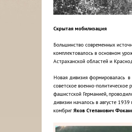
Скрытая мобилизация
Большинство современных источ
комплектовалось в основном урож
Астраханской областей и Краснод
Новая дивизия формировалась в 
советское военно-политическое р
фашистской Германией, проводило
дивизии началось в августе 1939
комбриг
Яков Степанович Фокан