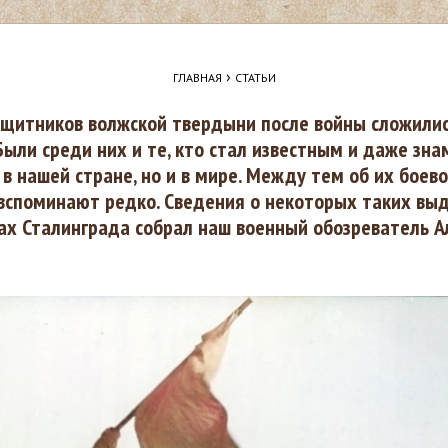
›
ГЛАВНАЯ
СТАТЬИ
щитников волжской твердыни после войны сложилис
Были среди них и те, кто стал известным и даже зн
 в нашей стране, но и в мире. Между тем об их боев
вспоминают редко. Сведения о некоторых таких в
ах Сталинграда собрал наш военный обозреватель А