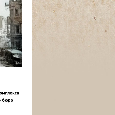
комплекса
о бюро