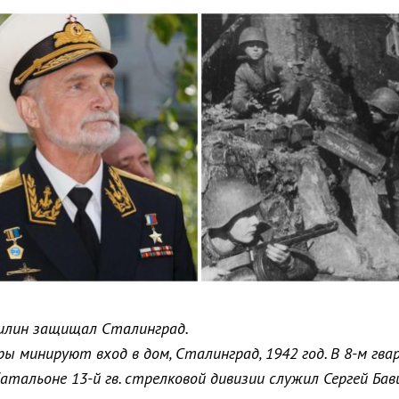
вилин защищал Сталинград.
ы минируют вход в дом, Сталинград, 1942 год. В 8-м гва
атальоне 13-й гв. стрелковой дивизии служил Сергей Бав