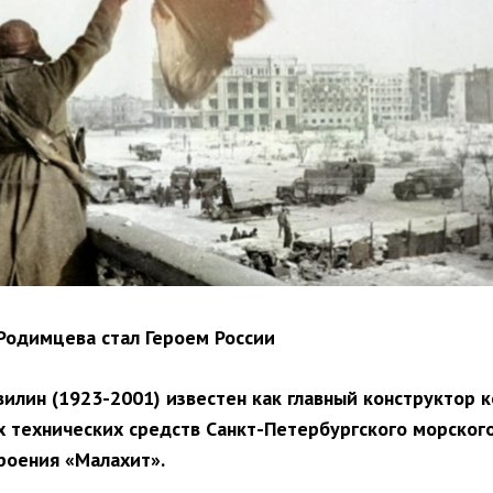
Родимцева стал Героем России
вилин (1923-2001) известен как главный конструктор 
 технических средств Санкт-Петербургского морског
оения «Малахит».