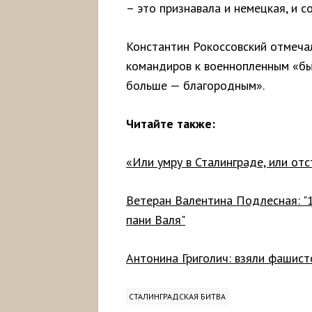
– это признавала и немецкая, и с
Константин Рокоссовский отмеча
командиров к военнопленным «бы
больше — благородным».
Читайте также:
«Или умру в Сталинграде, или от
Ветеран Валентина Подлесная: "1
пани Валя"
Антонина Григолич: взяли фашист
СТАЛИНГРАДСКАЯ БИТВА