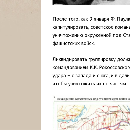
После того, как 9 января Ф. Пау
капитулировать, советское коман
уничтожению окружённой под Ста
фашистских войск.
Ликвидировать группировку долж
командованием К.К. Рокоссовског
удара – с запада и с юга, и в да
чтобы уничтожить их по частям.