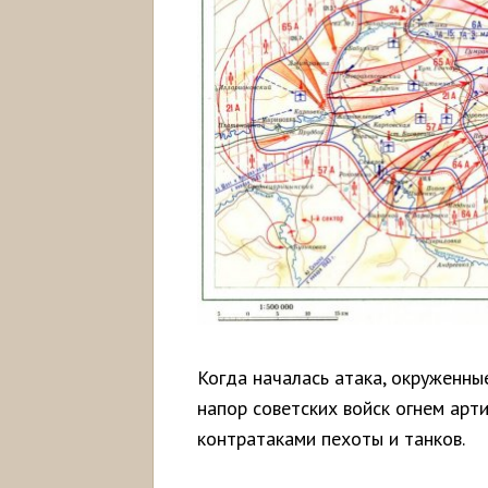
Когда началась атака, окруженны
напор советских войск огнем арт
контратаками пехоты и танков.