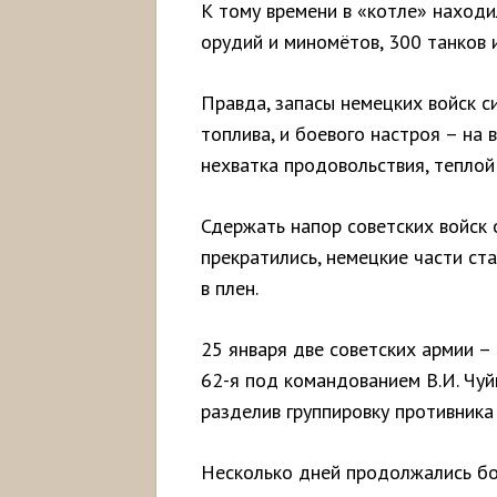
К тому времени в «котле» находи
орудий и миномётов, 300 танков 
Правда, запасы немецких войск с
топлива, и боевого настроя – на
нехватка продовольствия, тепло
Сдержать напор советских войск 
прекратились, немецкие части ст
в плен.
25 января две советских армии –
62-я под командованием В.И. Чуй
разделив группировку противника
Несколько дней продолжались бо