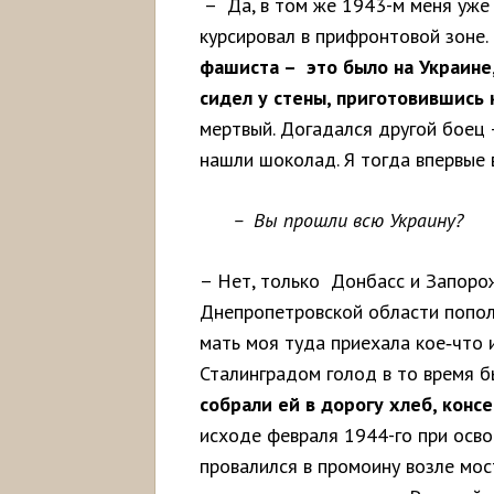
– Да, в том же 1943-м меня уже 
курсировал в прифронтовой зоне.
фашиста – это было на Украине
сидел у стены, приготовившись 
мертвый. Догадался другой боец –
нашли шоколад. Я тогда впервые
– Вы прошли всю Украину?
– Нет, только Донбасс и Запорож
Днепропетровской области пополн
мать моя туда приехала кое‑что 
Сталинградом голод в то время б
собрали ей в дорогу хлеб, консе
исходе февраля 1944-го при осво
провалился в промоину возле мос