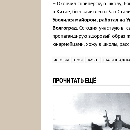
– Окончил снайперскую школу, Ба
в Китае, был зачислен в 3‑ю Ста
Уволился
майором,
работал
на
У
Волгоград.
Сегодня участвую в с
пропагандирую здоровый образ ж
юнармейцами, хожу в школы, рас
ИСТОРИЯ
ГЕРОИ
ПАМЯТЬ
СТАЛИНГРАДСКА
ПРОЧИТАТЬ ЕЩЁ