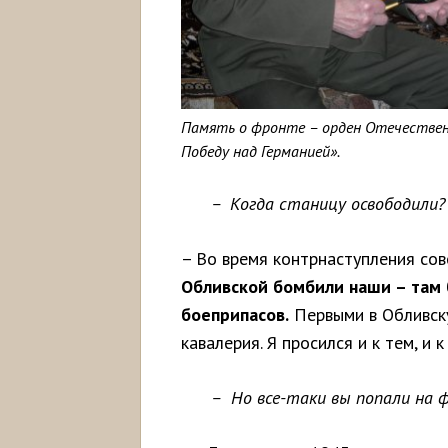
Память о фронте – орден Отечественн
Победу над Германией».
– Когда станицу освободили?
– Во время контрнаступления сов
Обливской бомбили наши – там 
боеприпасов.
Первыми в Обливск
кавалерия. Я просился и к тем, и к
– Но все-таки вы попали на 