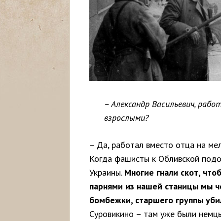
– Александр Васильевич, рабо
взрослыми?
– Да, работал вместо отца на мел
Когда фашисты к Обливской подо
Украины.
Многие гнали скот, что
парнями из нашей станицы мы че
бомбежки, старшего группы уби
Суровикино – там уже были немц