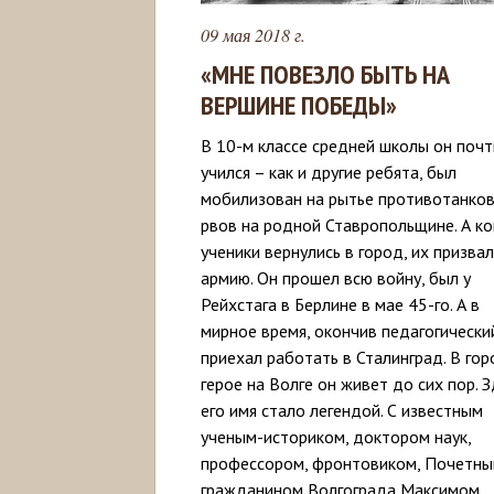
09 мая 2018 г.
«МНЕ ПОВЕЗЛО БЫТЬ НА
ВЕРШИНЕ ПОБЕДЫ»
В 10-м классе средней школы он почт
учился – как и другие ребята, был
мобилизован на рытье противотанко
рвов на родной Ставропольщине. А ко
ученики вернулись в город, их призвал
армию. Он прошел всю войну, был у
Рейхстага в Берлине в мае 45-го. А в
мирное время, окончив педагогический
приехал работать в Сталинград. В гор
герое на Волге он живет до сих пор. 
его имя стало легендой. С известным
ученым-историком, доктором наук,
профессором, фронтовиком, Почетн
гражданином Волгограда Максимом