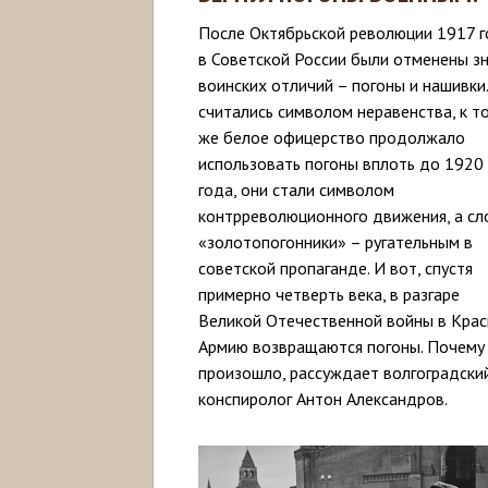
После Октябрьской революции 1917 
в Советской России были отменены з
воинских отличий – погоны и нашивки
считались символом неравенства, к т
же белое офицерство продолжало
использовать погоны вплоть до 1920
года, они стали символом
контрреволюционного движения, а сл
«золотопогонники» – ругательным в
советской пропаганде. И вот, спустя
примерно четверть века, в разгаре
Великой Отечественной войны в Кра
Армию возвращаются погоны. Почему
произошло, рассуждает волгоградски
конспиролог Антон Александров.