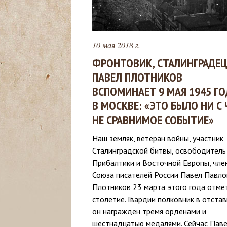
с
ь
10 мая 2018 г.
ФРОНТОВИК, СТАЛИНГРАДЕ
ПАВЕЛ ПЛОТНИКОВ
ВСПОМИНАЕТ 9 МАЯ 1945 Г
В МОСКВЕ: «ЭТО БЫЛО НИ С
НЕ СРАВНИМОЕ СОБЫТИЕ»
Наш земляк, ветеран войны, участник
Сталинградской битвы, освободитель
Прибалтики и Восточной Европы, чле
Союза писателей России Павел Павло
Плотников 23 марта этого года отме
столетие. Гвардии полковник в отстав
он награжден тремя орденами и
шестнадцатью медалями. Сейчас Пав