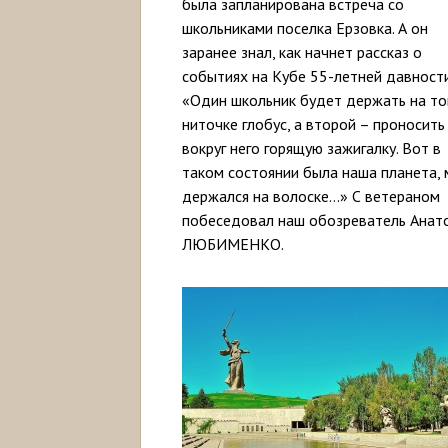
была запланирована встреча со
школьниками поселка Ерзовка. А он
заранее знал, как начнет рассказ о
событиях на Кубе 55-летней давности
«Один школьник будет держать на то
ниточке глобус, а второй – проносить
вокруг него горящую зажигалку. Вот в
таком состоянии была наша планета, 
держался на волоске…» С ветераном
побеседовал наш обозреватель Анат
ЛЮБИМЕНКО.