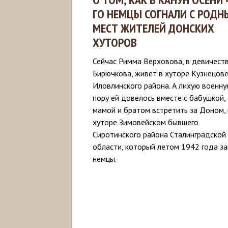
ГО НЕМЦЫ СОГНАЛИ С РОДН
МЕСТ ЖИТЕЛЕЙ ДОНСКИХ
ХУТОРОВ
Сейчас Римма Верховова, в девичест
Бирючкова, живет в хуторе Кузнецов
Иловлинского района. А лихую военн
пору ей довелось вместе с бабушкой,
мамой и братом встретить за Доном, 
хуторе Зимовейском бывшего
Сиротинского района Сталинградской
области, который летом 1942 года за
немцы.