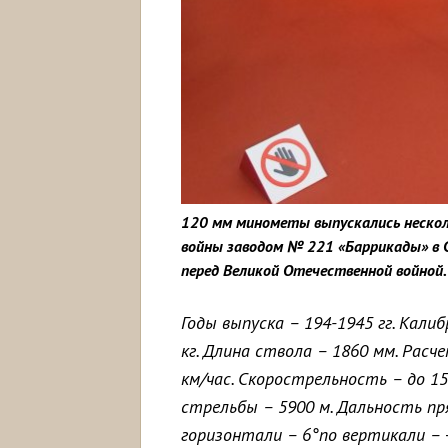
120 мм минометы выпускались нескол
войны заводом № 221 «Баррикады» в
перед Великой Отечественной войной.
Годы выпуска – 194-1945 гг. Калиб
кг. Длина ствола – 1860 мм. Расч
км/час. Скорострельность – до 1
стрельбы – 5900 м. Дальность пр
горизонтали – 6°по вертикали – 