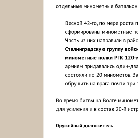
отдельные минометные батальон
Весной 42‑го, по мере роста
сформированы минометные по
Часть из них направили в рай
Сталинградскую группу войск
минометные полки РГК 120-
армиям придавались один-два
состояли по 20 минометов. З
обрушить на врага почти три 
Во время битвы на Волге миноме
для усиления и в состав 20‑й ис
Оружейный долгожитель