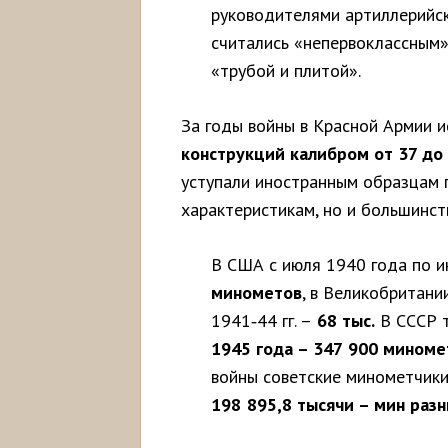
руководителями артиллерийс
считались «непервоклассным»
«трубой и плитой».
За годы войны в Красной Армии 
конструкций калибром от 37 до
уступали иностранным образцам 
характеристикам, но и большинст
В США с июля 1940 года по и
минометов
, в Великобритании
1941‑44 гг. –
68 тыс.
В СССР 
1945 года – 347 900 миноме
войны советские минометчики
198 895,8 тысячи – мин разн