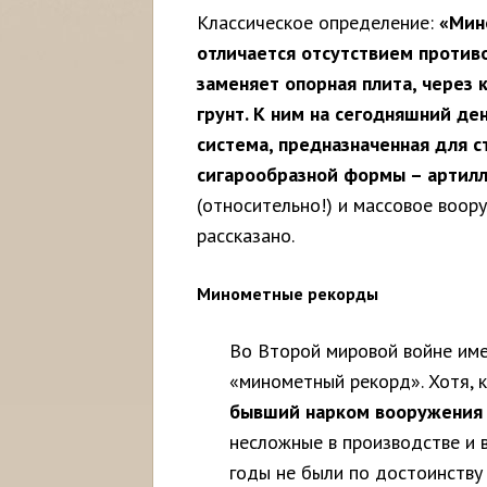
Классическое определение:
«Мин
отличается отсутствием противо
заменяет опорная плита, через 
грунт. К ним на сегодняшний де
система, предназначенная для 
сигарообразной формы – артил
(относительно!) и массовое воор
рассказано.
Минометные рекорды
Во Второй мировой войне име
«минометный рекорд». Хотя, к
бывший нарком вооружения 
несложные в производстве и в
годы не были по достоинству