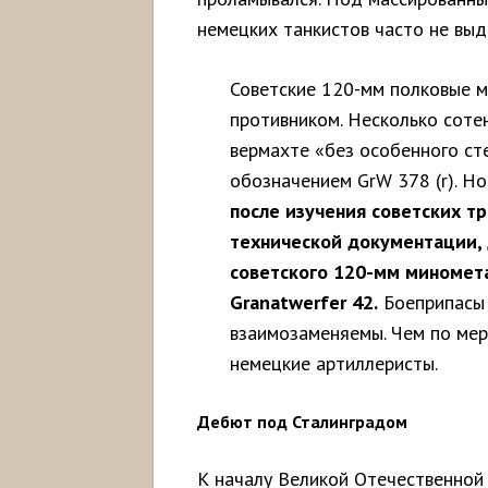
немецких танкистов часто не выд
Советские 120-мм полковые 
противником. Несколько соте
вермахте «без особенного ст
обозначением GrW 378 (r). Н
после изучения советских т
технической документации, 
советского 120-мм миномет
Granatwerfer 42.
Боеприпасы 
взаимозаменяемы. Чем по мер
немецкие артиллеристы.
Дебют под Сталинградом
К началу Великой Отечественной