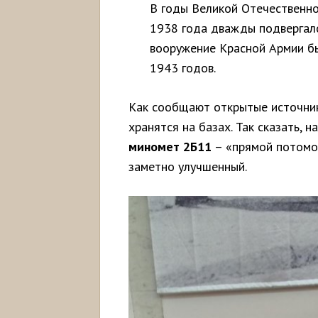
В годы Великой Отечественн
1938 года дважды подвергалс
вооружение Красной Армии б
1943 годов.
Как сообщают открытые источник
хранятся на базах. Так сказать, н
миномет 2Б11
– «прямой потомо
заметно улучшенный.