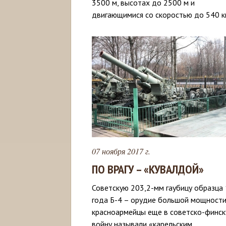
3500 м, высотах до 2500 м и
двигающимися со скоростью до 540 км
07 ноября 2017 г.
ПО ВРАГУ – «КУВАЛДОЙ»
Советскую 203,2-мм гаубицу образца
года Б-4 – орудие большой мощности
красноармейцы еще в советско-финс
войну называли «карельским