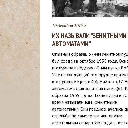
с
ь
10 декабря 2017 г.
ИХ НАЗЫВАЛИ "ЗЕНИТНЫМИ
АВТОМАТАМИ"
Опытный образец 37-мм зенитной пу
был создан в октябре 1938 года. Осн
послужила шведская 40-мм пушка Bof
Уже на следующий год орудие принял
вооружение Красной Армии как «37-
автоматическая зенитная пушка (61-К
образца 1939 года». Такие пушки в то
время называли еще «зенитными
автоматами». Они предназначались д
стрельбы по самолетам или другим
летательным аппаратам на дальностя