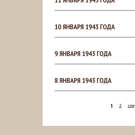
10 ЯНВАРЯ 1943 ГОДА
9 ЯНВАРЯ 1943 ГОДА
8 ЯНВАРЯ 1943 ГОДА
1
2
сле
С
т