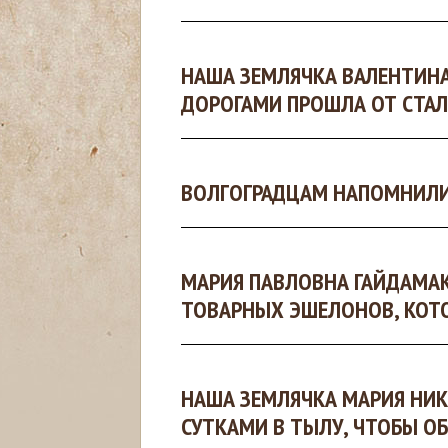
с
НАША ЗЕМЛЯЧКА ВАЛЕНТИН
ь
ДОРОГАМИ ПРОШЛА ОТ СТАЛ
ВОЛГОГРАДЦАМ НАПОМНИЛИ 
МАРИЯ ПАВЛОВНА ГАЙДАМАК
ТОВАРНЫХ ЭШЕЛОНОВ, КОТО
НАША ЗЕМЛЯЧКА МАРИЯ НИ
СУТКАМИ В ТЫЛУ, ЧТОБЫ О