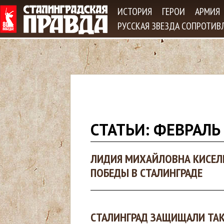
Jum
ИСТОРИЯ
ГЕРОИ
АРМИЯ
РУССКАЯ ЗВЕЗДА СОПРОТИВ
В
СТАТЬИ: ФЕВРАЛЬ
ы
ЛИДИЯ МИХАЙЛОВНА КИСЕЛЕ
з
ПОБЕДЫ В СТАЛИНГРАДЕ
д
е
СТАЛИНГРАД ЗАЩИЩАЛИ ТАК