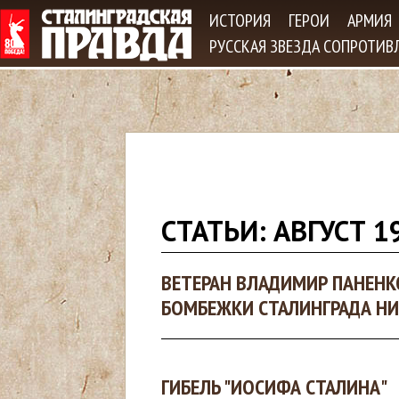
Jum
ИСТОРИЯ
ГЕРОИ
АРМИЯ
РУССКАЯ ЗВЕЗДА СОПРОТИВ
В
СТАТЬИ: АВГУСТ 1
ы
ВЕТЕРАН ВЛАДИМИР ПАНЕНК
з
БОМБЕЖКИ СТАЛИНГРАДА НИ
д
е
ГИБЕЛЬ "ИОСИФА СТАЛИНА"