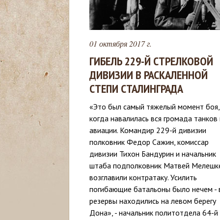
с
ь
01 октября 2017 г.
ГИБЕЛЬ 229-Й СТРЕЛКОВОЙ
ДИВИЗИИ В РАСКАЛЕННОЙ
СТЕПИ СТАЛИНГРАДА
«Это был самый тяжелый момент боя,
когда навалилась вся громада танков 
авиации. Командир 229-й дивизии
полковник Федор Сажин, комиссар
дивизии Тихон Бандурин и начальник
штаба подполковник Матвей Мелешк
возглавили контратаку. Усилить
погибающие батальоны было нечем - 
резервы находились на левом берегу
Дона», - начальник политотдела 64-й