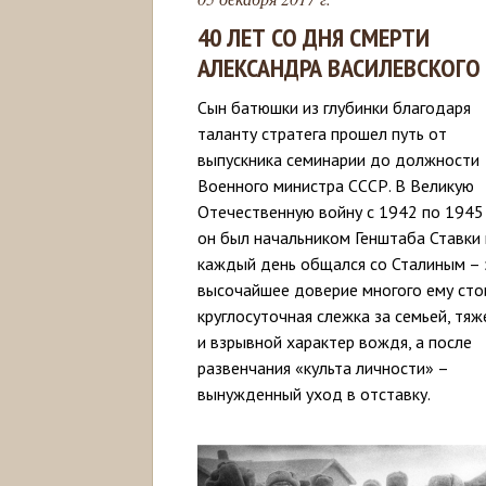
40 ЛЕТ СО ДНЯ СМЕРТИ
АЛЕКСАНДРА ВАСИЛЕВСКОГО
Сын батюшки из глубинки благодаря
таланту стратега прошел путь от
выпускника семинарии до должности
Военного министра СССР. В Великую
Отечественную войну с 1942 по 1945
он был начальником Генштаба Ставки 
каждый день общался со Сталиным – 
высочайшее доверие многого ему сто
круглосуточная слежка за семьей, тя
и взрывной характер вождя, а после
развенчания «культа личности» –
вынужденный уход в отставку.