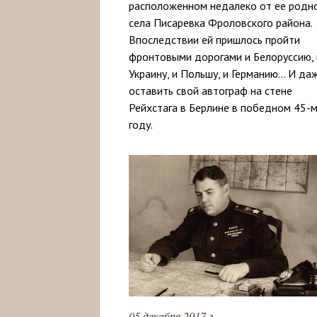
расположенном недалеко от ее родн
села Писаревка Фроловского района.
Впоследствии ей пришлось пройти
фронтовыми дорогами и Белоруссию, 
Украину, и Польшу, и Германию... И да
оставить свой автограф на стене
Рейхстага в Берлине в победном 45-
году.
05 декабря 2017 г.