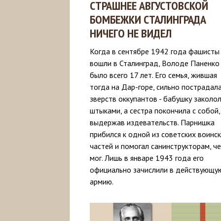
СТРАШНЕЕ АВГУСТОВСКОЙ
БОМБЕЖКИ СТАЛИНГРАДА
НИЧЕГО НЕ ВИДЕЛ
Когда в сентябре 1942 года фашисты
вошли в Сталинград, Володе Паненко
было всего 17 лет. Его семья, жившая
тогда на Дар-горе, сильно пострадал
зверств оккупантов - бабушку заколо
штыками, а сестра покончила с собой,
выдержав издевательств. Парнишка
прибился к одной из советских воинс
частей и помогал санинструкторам, ч
мог. Лишь в январе 1943 года его
официально зачислили в действующу
армию.