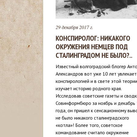
с
ь
29 декабря 2017 г.
КОНСПИРОЛОГ: НИКАКОГО
ОКРУЖЕНИЯ НЕМЦЕВ ПОД
СТАЛИНГРАДОМ НЕ БЫЛО?..
Известный волгоградский блогер Ант
Александров вот уже 10 лет увлекает
конспирологией и в свете этой теори
изучает историю родного края.
Исследовав советские газеты и сводк
Совинформбюро за ноябрь и декабрь
года, он пришел к сенсационному выв
не было никакого сталинградского
«котла»! Более того, советское
командование считало окружение