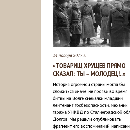
24 ноября 2017 г.
«ТОВАРИЩ ХРУЩЕВ ПРЯМО
СКАЗАЛ: ТЫ – МОЛОДЕЦ!..»
История огромной страны могла бы
сложиться иначе, не прояви во время
битвы на Волге смекалки младший
лейтенант госбезопасности, механик
гаража УНКВД по Сталинградской об
Долгов. Мы решили опубликовать
фрагмент его воспоминаний, написан