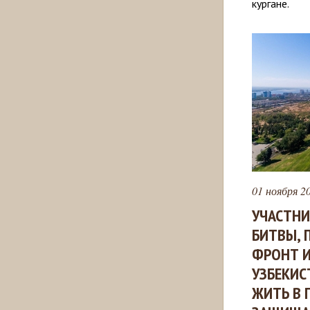
кургане.
01 ноября 20
УЧАСТНИ
БИТВЫ, 
ФРОНТ И
УЗБЕКИС
ЖИТЬ В 