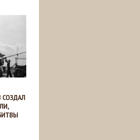
 СОЗДАЛ
ЛИ,
 БИТВЫ