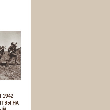
Я 1942
БИТВЫ НА
МЫЙ