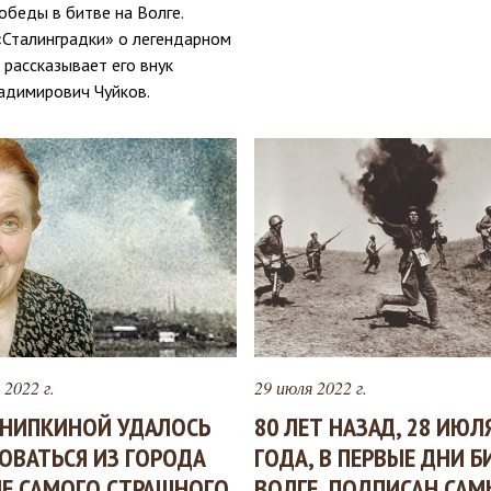
беды в битве на Волге.
«Сталинградки» о легендарном
рассказывает его внук
адимирович Чуйков.
 2022 г.
29 июля 2022 г.
НИПКИНОЙ УДАЛОСЬ
80 ЛЕТ НАЗАД, 28 ИЮЛ
ОВАТЬСЯ ИЗ ГОРОДА
ГОДА, В ПЕРВЫЕ ДНИ 
Е САМОГО СТРАШНОГО
ВОЛГЕ, ПОДПИСАН СА