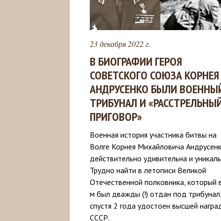
23 декабря 2022 г.
В БИОГРАФИИ ГЕРОЯ
СОВЕТСКОГО СОЮЗА КОРНЕЯ
АНДРУСЕНКО БЫЛИ ВОЕННЫ
ТРИБУНАЛ И «РАССТРЕЛЬНЫ
ПРИГОВОР»
Военная история участника битвы на
Волге Корнея Михайловича Андрусен
действительно удивительна и уникаль
Трудно найти в летописи Великой
Отечественной полковника, который 
м был дважды (!) отдан под трибунал,
спустя 2 года удостоен высшей награ
СССР.