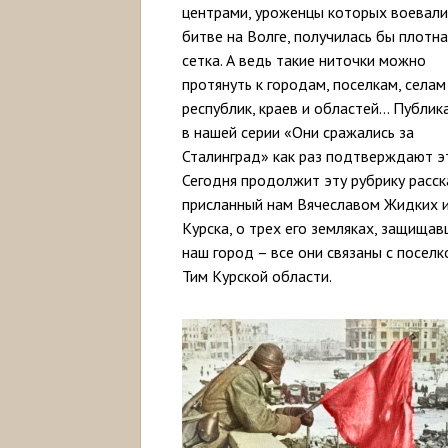
центрами, уроженцы которых воевали
битве на Волге, получилась бы плотна
сетка. А ведь такие ниточки можно
протянуть к городам, поселкам, селам
республик, краев и областей… Публик
в нашей серии «Они сражались за
Сталинград» как раз подтверждают э
Сегодня продолжит эту рубрику расск
присланный нам Вячеславом Жидких 
Курска, о трех его земляках, защища
наш город – все они связаны с посел
Тим Курской области.