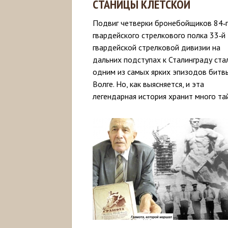
СТАНИЦЫ КЛЕТСКОЙ
Подвиг четверки бронебойщиков 84‑
гвардейского стрелкового полка 33‑й
гвардейской стрелковой дивизии на
дальних подступах к Сталинграду ста
одним из самых ярких эпизодов битв
Волге. Но, как выясняется, и эта
легендарная история хранит много тай