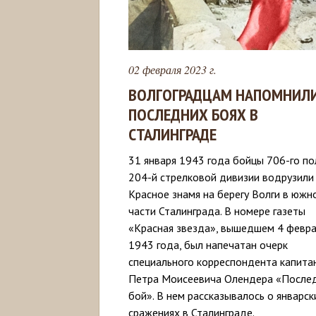
02 февраля 2023 г.
ВОЛГОГРАДЦАМ НАПОМНИЛИ
ПОСЛЕДНИХ БОЯХ В
СТАЛИНГРАДЕ
31 января 1943 года бойцы 706-го по
204-й стрелковой дивизии водрузили
Красное знамя на берегу Волги в южн
части Сталинграда. В номере газеты
«Красная звезда», вышедшем 4 февр
1943 года, был напечатан очерк
специального корреспондента капита
Петра Моисеевича Олендера «После
бой». В нем рассказывалось о январск
сражениях в Сталинграде.