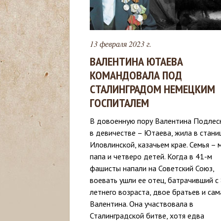
с
ь
13 февраля 2023 г.
ВАЛЕНТИНА ЮТАЕВА
КОМАНДОВАЛА ПОД
СТАЛИНГРАДОМ НЕМЕЦКИМ
ГОСПИТАЛЕМ
В довоенную пору Валентина Подлесн
в девичестве – Ютаева, жила в стани
Иловлинской, казачьем крае. Семья – 
папа и четверо детей. Когда в 41-м
фашисты напали на Советский Союз,
воевать ушли ее отец, батрачивший с 
летнего возраста, двое братьев и сам
Валентина. Она участвовала в
Сталинградской битве, хотя едва