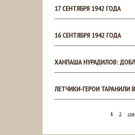
17 СЕНТЯБРЯ 1942 ГОДА
16 СЕНТЯБРЯ 1942 ГОДА
ХАНПАША НУРАДИЛОВ: ДОБ
ЛЕТЧИКИ-ГЕРОИ ТАРАНИЛИ В
1
2
сле
С
т