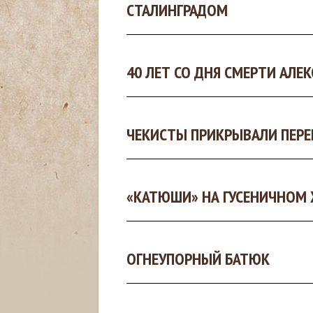
СТАЛИНГРАДОМ
с
ь
40 ЛЕТ СО ДНЯ СМЕРТИ АЛЕ
ЧЕКИСТЫ ПРИКРЫВАЛИ ПЕРЕ
«КАТЮШИ» НА ГУСЕНИЧНОМ 
ОГНЕУПОРНЫЙ БАТЮК