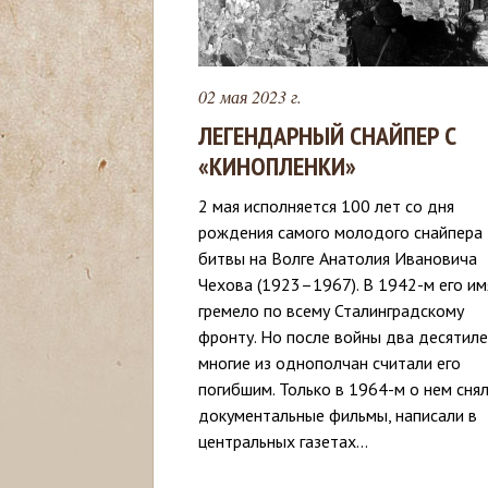
с
ь
02 мая 2023 г.
ЛЕГЕНДАРНЫЙ СНАЙПЕР С
«КИНОПЛЕНКИ»
2 мая исполняется 100 лет со дня
рождения самого молодого снайпера
битвы на Волге Анатолия Ивановича
Чехова (1923–1967). В 1942-м его им
гремело по всему Сталинградскому
фронту. Но после войны два десятил
многие из однополчан считали его
погибшим. Только в 1964-м о нем сня
документальные фильмы, написали в
центральных газетах...