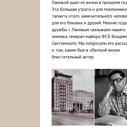
Лановой ушел из жизни в прошлом год
Это большая утрата и для поклонник
таланта этого замечательного челове
для его близких и друзей. Многие год
дружбы с Лановым связывали нашего
земляка, генерал-майора ФСБ Владим
Светличного. Мы попросили его расск
о том, каким был в обычной жизни
блистательный актер.