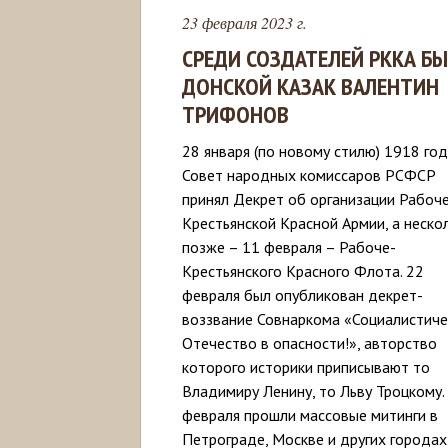
23 февраля 2023 г.
СРЕДИ СОЗДАТЕЛЕЙ РККА Б
ДОНСКОЙ КАЗАК ВАЛЕНТИН
ТРИФОНОВ
28 января (по новому стилю) 1918 го
Совет народных комиссаров РСФСР
принял Декрет об организации Рабоч
Крестьянской Красной Армии, а неско
позже – 11 февраля – Рабоче-
Крестьянского Красного Флота. 22
февраля был опубликован декрет-
воззвание Совнаркома «Социалистиче
Отечество в опасности!», авторство
которого историки приписывают то
Владимиру Ленину, то Льву Троцкому.
февраля прошли массовые митинги в
Петрограде, Москве и других городах,