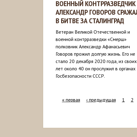
ВОЕННЫЙ КОНТРРАЗВЕДЧИК
АЛЕКСАНДР ГОВОРОВ СРАЖА
В БИТВЕ ЗА СТАЛИНГРАД
Ветеран Великой Отечественной и
военной контрразведки «Смерш»
полковник Александр Афанасьевич
Говоров прожил долгую жизнь. Его не
стало 20 декабря 2020 года, из своих
лет около 40 он прослужил в органах
Госбезопасности СССР.
« первая
‹ предыдущая
1
2
С
т