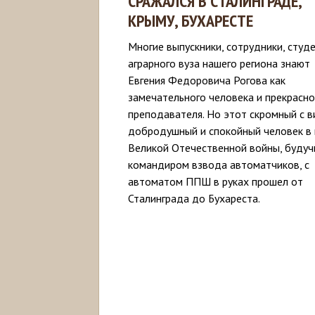
СРАЖАЛСЯ В СТАЛИНГРАДЕ,
КРЫМУ, БУХАРЕСТЕ
Многие выпускники, сотрудники, студ
аграрного вуза нашего региона знают
Евгения Федоровича Рогова как
замечательного человека и прекрасно
преподавателя. Но этот скромный с в
добродушный и спокойный человек в
Великой Отечественной войны, будуч
командиром взвода автоматчиков, с
автоматом ППШ в руках прошел от
Сталинграда до Бухареста.