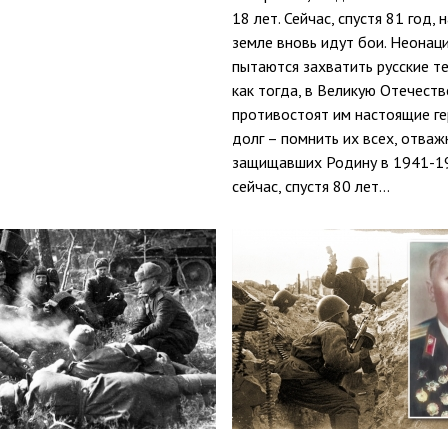
18 лет. Сейчас, спустя 81 год, 
земле вновь идут бои. Неонац
пытаются захватить русские т
как тогда, в Великую Отечеств
противостоят им настоящие ге
долг – помнить их всех, отваж
защищавших Родину в 1941-19
сейчас, спустя 80 лет…