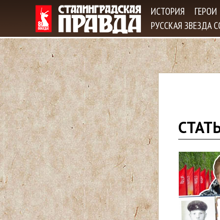
ИСТОРИЯ
ГЕРОИ
РУССКАЯ ЗВЕЗДА 
В
СТАТ
ы
з
д
е